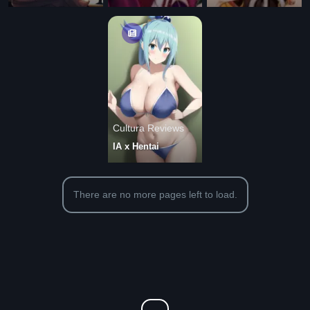
Cultura Reviews
IA x Hentai
There are no more pages left to load.