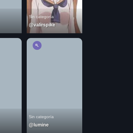
Sin categoría
@valirspike
Sin categoría
@lumine