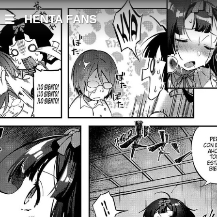
HENTA FANS