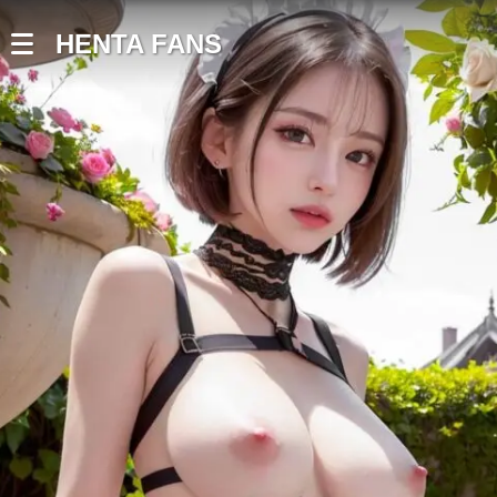
HENTA FANS