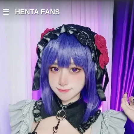
HENTA FANS