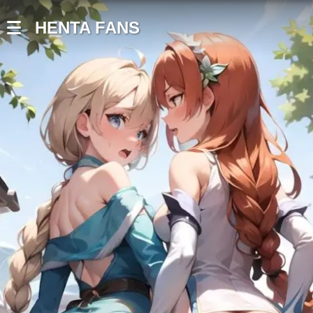
HENTA FANS