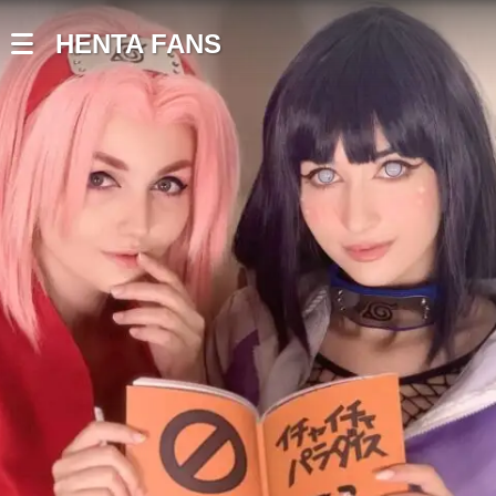
HENTA FANS