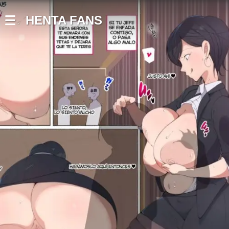
HENTA FANS