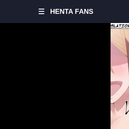
Herma
HENTA FANS
Mi Padr