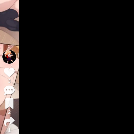
3
2
1