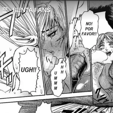
HENTA FANS