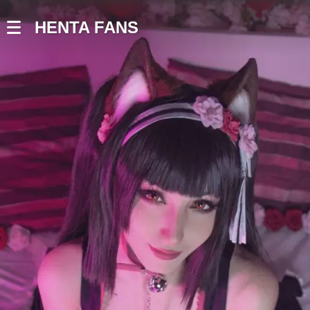
HENTA FANS