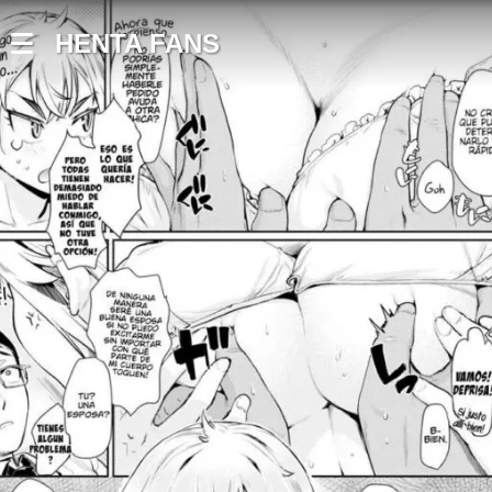
HENTA FANS