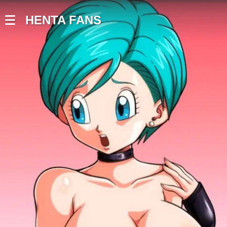
HENTA FANS