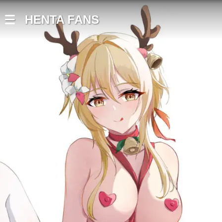
HENTA FANS