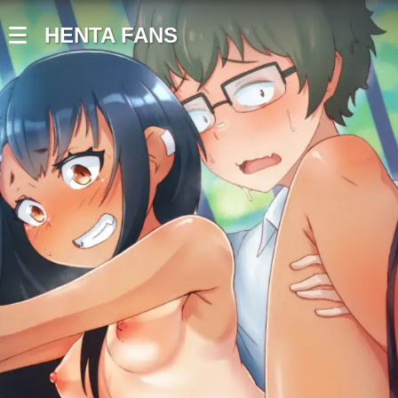
HENTA FANS