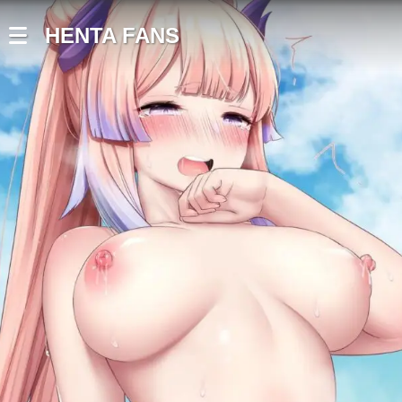
HENTA FANS