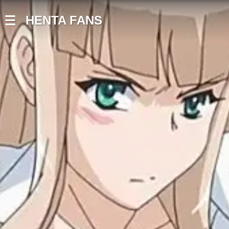
HENTA FANS