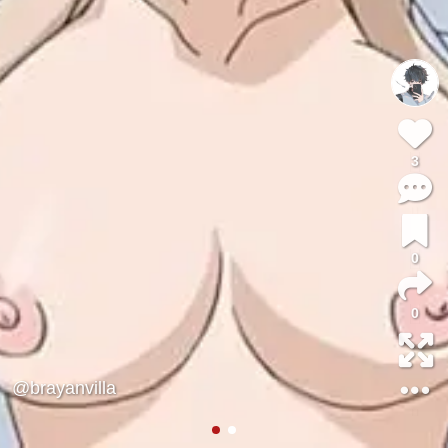
3
0
0
@brayanvilla