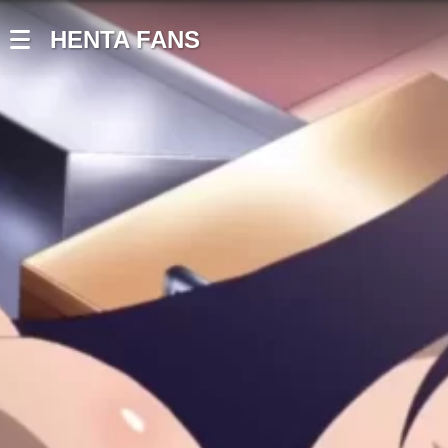
HENTA FANS