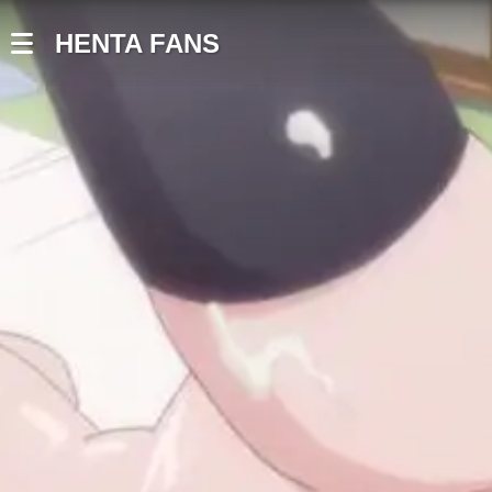
HENTA FANS