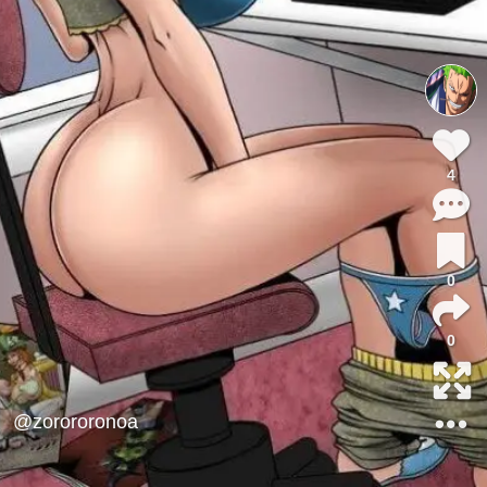
4
0
0
@zorororonoa