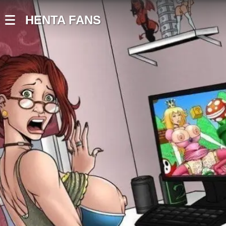
HENTA FANS