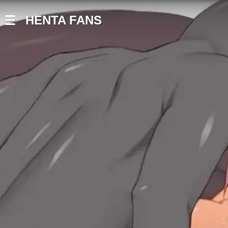
HENTA FANS