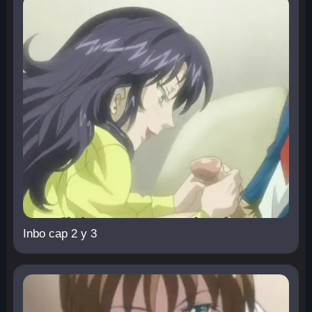
Inbo cap 2 y 3