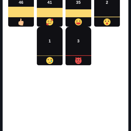
46
41
35
2
1
3