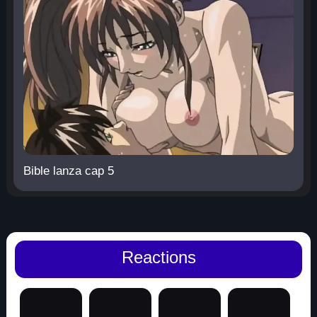
Bible lanza cap 5
Reactions