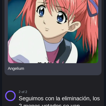
Angelium
2 of 2
Seguimos con la eliminación, los
2 menos votados se van.