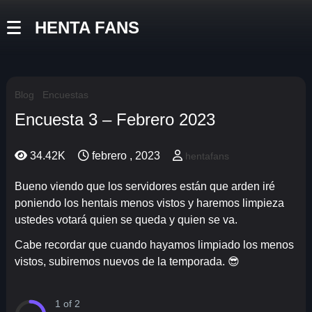
HENTA FANS
Blog
Encuestas
Encuesta 3 – Febrero 2023
34.42K
febrero , 2023
hentafans
Bueno viendo que los servidores están que arden iré
poniendo los hentais menos vistos y haremos limpieza
ustedes votará quien se queda y quien se va.
Cabe recordar que cuando hayamos limpiado los menos
vistos, subiremos nuevos de la temporada. 😎
1 of 2