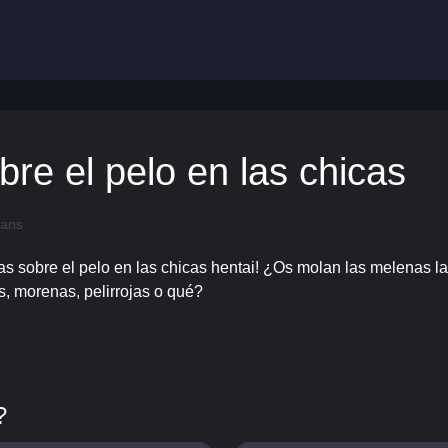
bre el pelo en las chicas
fans
 sobre el pelo en las chicas hentai! ¿Os molan las melenas larga
as, morenas, pelirrojas o qué?
?