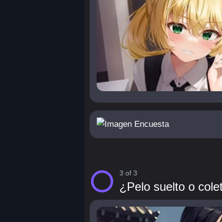
3 of 3
¿Pelo suelto o col