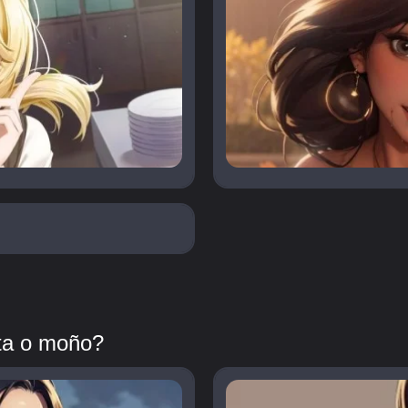
eta o moño?