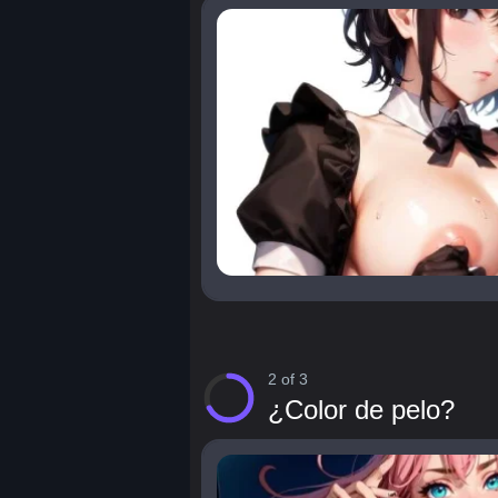
2 of 3
¿Color de pelo?