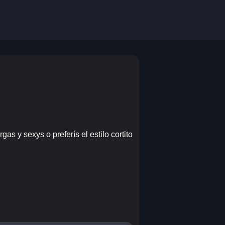
s y sexys o preferís el estilo cortito