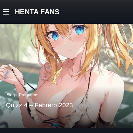
HENTA FANS
Blog
Preguntas
Quizz 4 – Febrero 2023