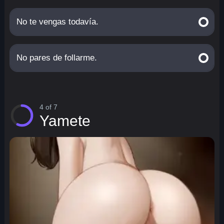
No te vengas todavía.
No pares de follarme.
4 of 7
Yamete