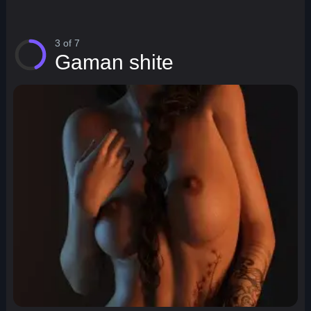
3 of 7
Gaman shite