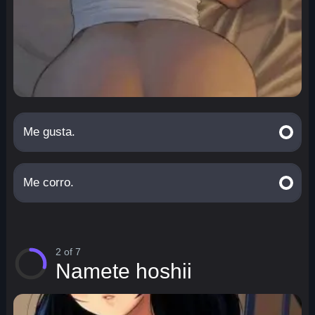
Me gusta.
Me corro.
2 of 7
Namete hoshii