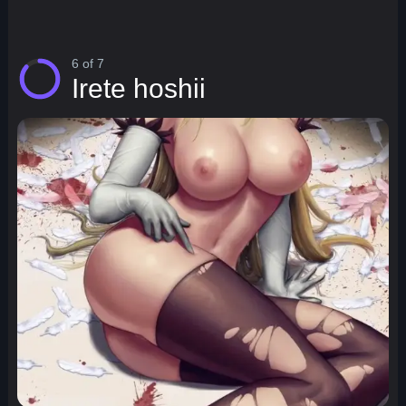
6 of 7
Irete hoshii