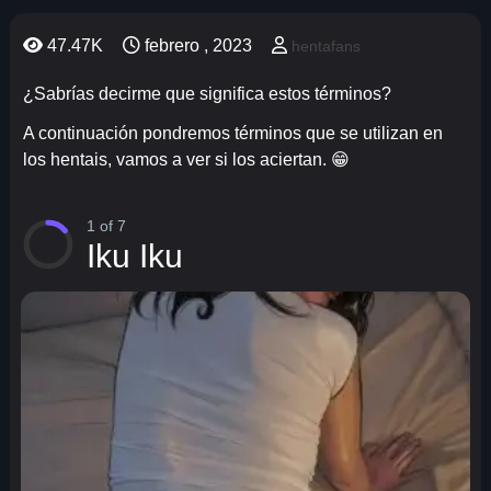
47.47K
febrero , 2023
hentafans
¿Sabrías decirme que significa estos términos?
A continuación pondremos términos que se utilizan en
los hentais, vamos a ver si los aciertan. 😁
1 of 7
Iku Iku