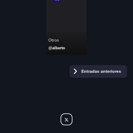
Otros
@alberto
Navegación
Entradas anteriores
de
entradas