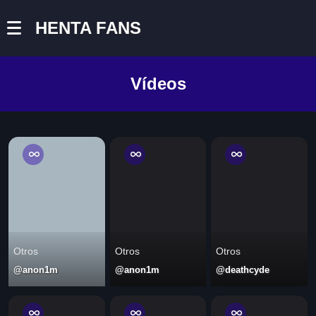
HENTA FANS
Vídeos
Otros
Otros
Otros
@anon1m
@anon1m
@deathcyde