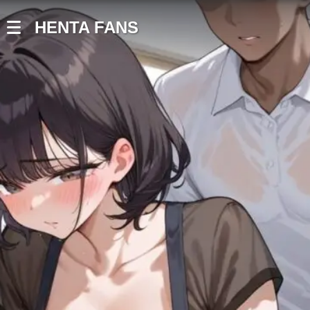
HENTA FANS