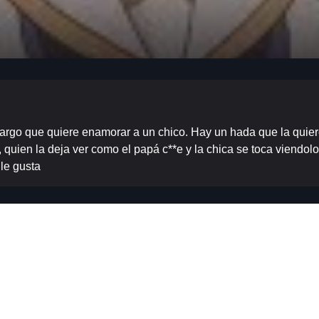
 largo que quiere enamorar a un chico. Hay un hada que la quie
quien la deja ver como el papá c**e y la chica se toca viendol
 le gusta