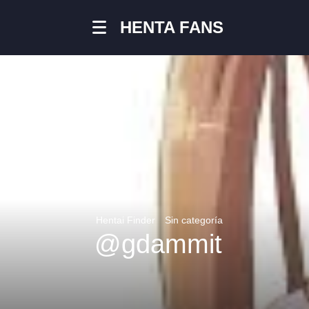
HENTA FANS
Hentai Finder
Sin categoría
@gdammit