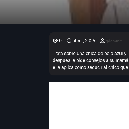
0
abril , 2025
gdammit
Trata sobre una chica de pelo azul y
despues le pide consejos a su mamá, 
ella aplica como seducir al chico que